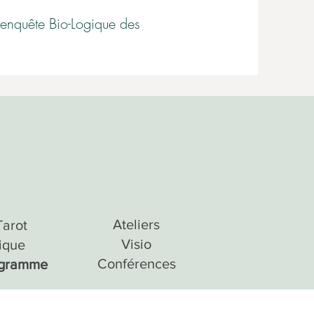
l'enquête Bio-Logique des
Ateliers
Tarot
Visio
ique
Conférences
ogramme