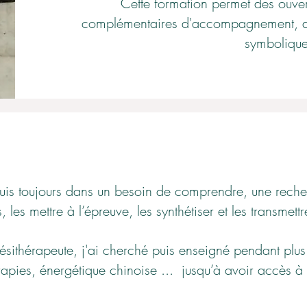
Cette formation permet des ouve
complémentaires
d'accompagnement, de
symbolique
puis toujours dans un besoin de comprendre, une reche
es mettre à l’épreuve, les synthétiser et les transmettr
ésithérapeute, j'ai cherché puis enseigné pendant plus
apies, énergétique chinoise ... jusqu’à avoir accès à