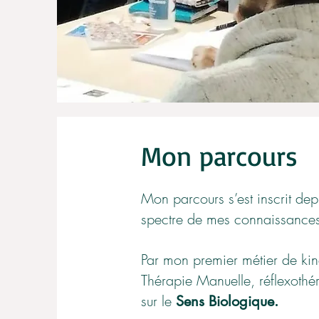
Mon parcours
Mon parcours s’est inscrit de
spectre de mes connaissances, l
Par mon premier métier de kin
Thérapie Manuelle, réflexothér
sur le
Sens Biologique.