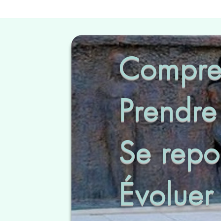
Compre
Prendre
Se repo
Évoluer