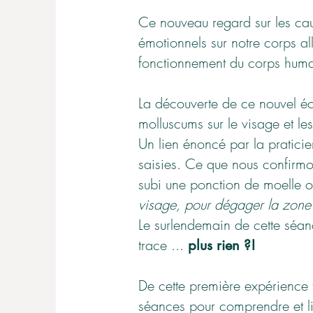
Ce nouveau regard sur les caus
émotionnels sur notre corps all
fonctionnement du corps humai
La découverte de ce nouvel
éc
molluscums sur le visage et l
Un lien énoncé par la praticie
saisies. Ce que nous confirmon
subi une ponction de moelle o
visage, pour dégager la zone
Le
surlendemain de cette séanc
trace ...
plus rien ?!
De cette première expérience tr
séances pour comprendre et lib