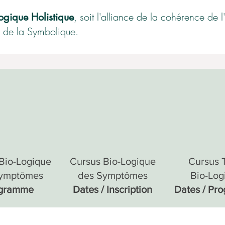
, soit l'alliance de la cohérence de 
Logique Holistique
 de la Symbolique.
Bio-Logique
Cursus Bio-Logique
Cursus 
ymptômes
des Symptômes
Bio-Log
gramme
Dates / Inscription
Dates / Pr