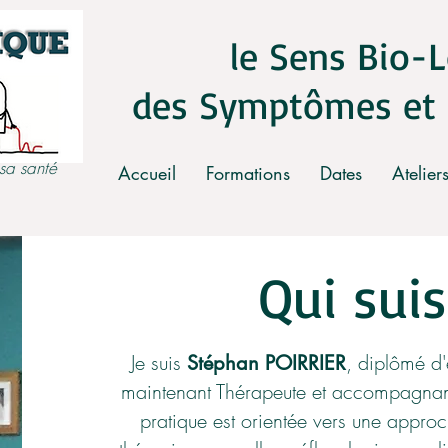
le Sens Bio-
des Symptômes et 
 sa santé
Accueil
Formations
Dates
Atelier
Qui suis
Je suis
, diplômé d'
Stéphan POIRRIER
maintenant Thérapeute et accompagna
pratique est orientée vers une appro