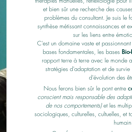
thérapies manuelles, réflexologie pour li
et bien sûr une recherche des causes
problèmes du consultant. Je suis le f
synthèse métissant connaissances et ex
sur les liens entre émoti
C'est un domaine vaste et passionnant do
bases fondamentales, les bases
Bio
rapport terre à terre avec le monde 
stratégies d'adaptation et de survie
d'évolution des êt
Nous ferons bien sûr le pont entre
c
conscient mais responsable des adapt
de nos comportements)
et les mult
sociologiques, culturelles, cultuelles, et 
humain