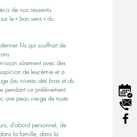
écis de nos ressentis
sur le « bon sens » du
ernier fils qui souffrait de
 ans.
urrisson sûrement avec des
suspicion de leucémie et a
ouge
(au niveau des bras et du
bre pendant ce prélèvement.
ec une peau vierge de toute
cours, d'abord personnel, de
dans la famille, dans la