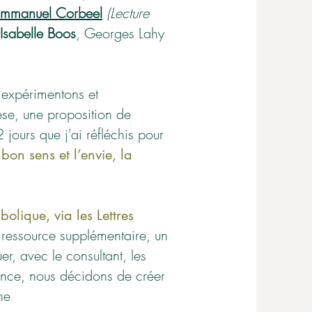
mmanuel Corbeel
(Lecture
Isabelle Boos
, Georges Lahy
 expérimentons et
èse, une proposition de
 jours que j'ai réfléchis pour
 bon sens et l’envie, la
olique, via les Lettres
ressource supplémentaire, un
r, avec le consultant, les
ence, nous décidons de créer
he