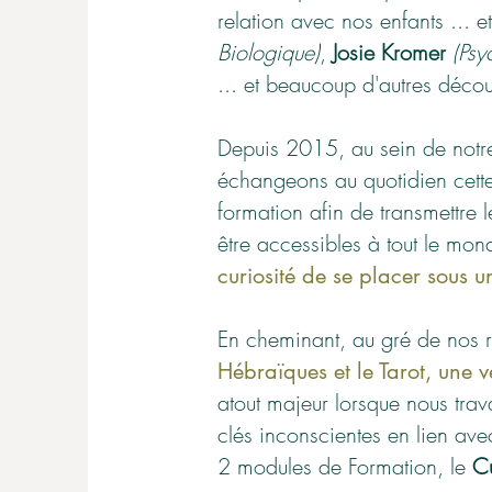
relation avec nos enfants ... 
Biologique)
,
Josie Kromer
(Psy
... et beaucoup d'autres décou
Depuis 2015, au sein de not
échangeons au quotidien cette
formation afin de transmettre 
être accessibles à tout le mo
curiosité de se placer sous 
En cheminant, au gré de nos 
Hébraïques et le Tarot, une v
atout majeur lorsque nous trav
clés inconscientes en lien avec
2 modules de Formation, le
C